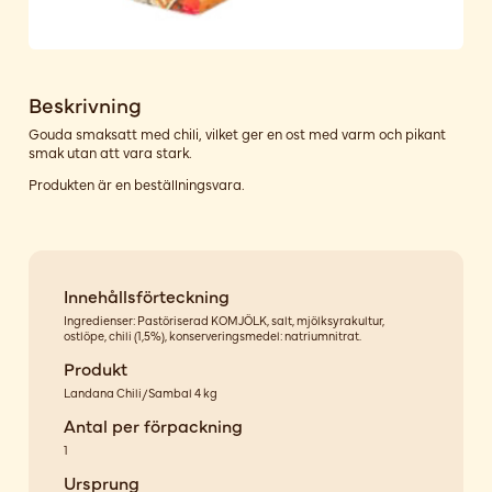
Beskrivning
Gouda smaksatt med chili, vilket ger en ost med varm och pikant
smak utan att vara stark.
Produkten är en beställningsvara.
Innehållsförteckning
Ingredienser: Pastöriserad KOMJÖLK, salt, mjölksyrakultur,
ostlöpe, chili (1,5%), konserveringsmedel: natriumnitrat.
Produkt
Landana Chili/Sambal 4 kg
Antal per förpackning
1
Ursprung