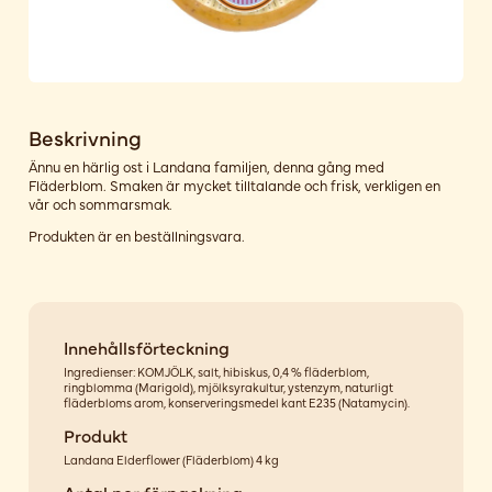
Beskrivning
Ännu en härlig ost i Landana familjen, denna gång med
Fläderblom. Smaken är mycket tilltalande och frisk, verkligen en
vår och sommarsmak.
Produkten är en beställningsvara.
Innehållsförteckning
Ingredienser: KOMJÖLK, salt, hibiskus, 0,4 % fläderblom,
ringblomma (Marigold), mjölksyrakultur, ystenzym, naturligt
fläderbloms arom, konserveringsmedel kant E235 (Natamycin).
Produkt
Landana Elderflower (Fläderblom) 4 kg
Antal per förpackning