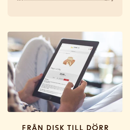
Från disk till dörr