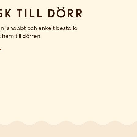
sk till dörr
ni snabbt och enkelt beställa
 hem till dörren.