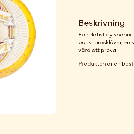
Beskrivning
En relativt ny spänn
bockhornsklöver, en 
värd att prova.
Produkten är en best