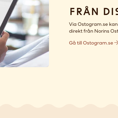
Från di
Via Ostogram.se kan 
direkt från Norins Ost
Gå till Ostogram.se