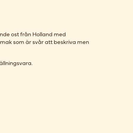
ande ost från Holland med
smak som är svår att beskriva men
ällningsvara.