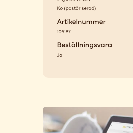
Ko
(
pastöriserad
)
Artikelnummer
106187
Beställningsvara
Ja