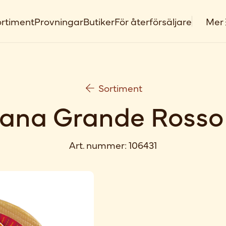
rtiment
Provningar
Butiker
För återförsäljare
Mer
Sortiment
ana Grande Rosso 
Art. nummer:
106431