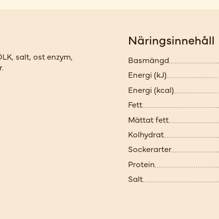
Näringsinnehåll
LK, salt, ost enzym,
Basmängd
.
Energi (kJ)
Energi (kcal)
Fett
Mättat fett
Kolhydrat
Sockerarter
Protein
Salt