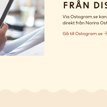
Från di
Via Ostogram.se kan 
direkt från Norins Ost
Gå till Ostogram.se