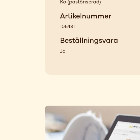
Ko
(
pastöriserad
)
Artikelnummer
106431
Beställningsvara
Ja