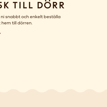
sk till dörr
ni snabbt och enkelt beställa
 hem till dörren.