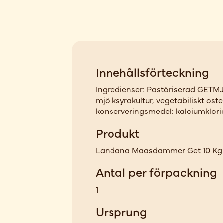
Innehållsförteckning
Ingredienser: Pastöriserad GETMJ
mjölksyrakultur, vegetabiliskt ost
konserveringsmedel: kalciumklori
Produkt
Landana Maasdammer Get 10 Kg
Antal per förpackning
1
Ursprung