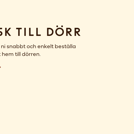
sk till dörr
ni snabbt och enkelt beställa
 hem till dörren.