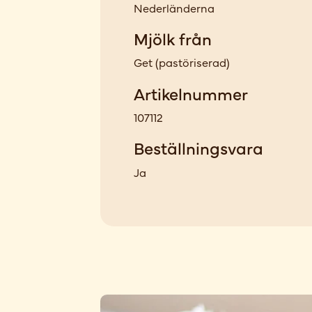
Nederländerna
Mjölk från
Get
(
pastöriserad
)
Artikelnummer
107112
Beställningsvara
Ja