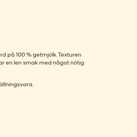
 på 100 % getmjölk. Texturen
har en len smak med något nötig
ällningsvara.