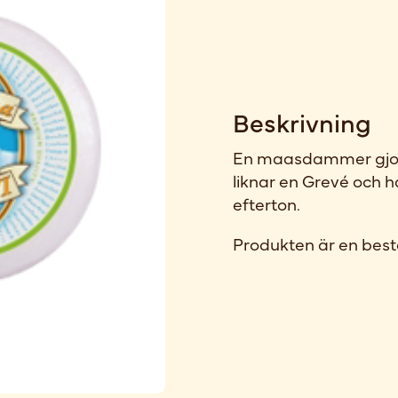
Beskrivning
En maasdammer gjord
liknar en Grevé och 
efterton.
Produkten är en best