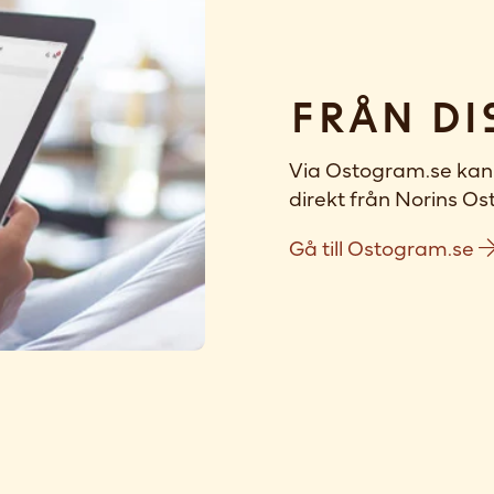
Från di
Via Ostogram.se kan 
direkt från Norins Ost
Gå till Ostogram.se