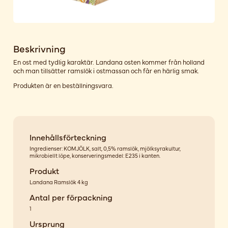
Beskrivning
En ost med tydlig karaktär. Landana osten kommer från holland
och man tillsätter ramslök i ostmassan och får en härlig smak.
Produkten är en beställningsvara.
Innehållsförteckning
Ingredienser: KOMJÖLK, salt, 0,5% ramslök, mjölksyrakultur,
mikrobiellt löpe, konserveringsmedel: E235 i kanten.
Produkt
Landana Ramslök 4 kg
Antal per förpackning
1
Ursprung