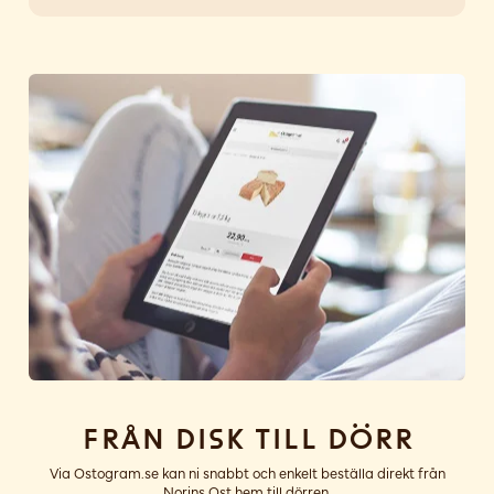
Från disk till dörr
Via Ostogram.se kan ni snabbt och enkelt beställa direkt från
Norins Ost hem till dörren.