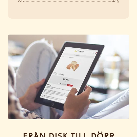
Salt
2,4 g
Från disk till dörr