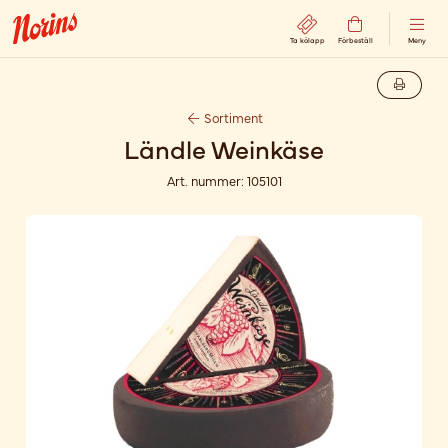
Ta kölapp
Förbeställ
Meny
Sortiment
Ländle Weinkäse
Art. nummer:
105101