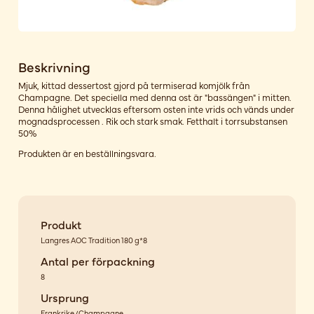
Beskrivning
Mjuk, kittad dessertost gjord på termiserad komjölk från
Champagne. Det speciella med denna ost är "bassängen" i mitten.
Denna hålighet utvecklas eftersom osten inte vrids och vänds under
mognadsprocessen . Rik och stark smak. Fetthalt i torrsubstansen
50%
Produkten är en beställningsvara.
Produkt
Langres AOC Tradition 180 g*8
Antal per förpackning
8
Ursprung
Frankrike/Champagne