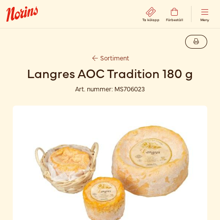
Ta kölapp
Förbeställ
Meny
Sortiment
Langres AOC Tradition 180 g
Art. nummer:
MS706023