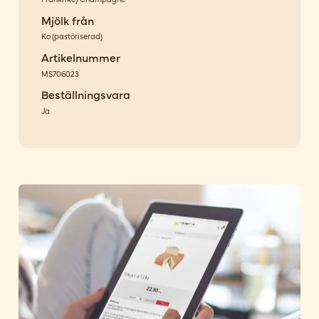
Mjölk från
Ko
(
pastöriserad
)
Artikelnummer
MS706023
Beställningsvara
Ja