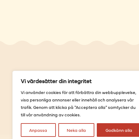
Genvä
Vi värdesätter din integritet
Våra but
Vi använder cookies för att förbättra din webbupplevelse,
Sortimen
visa personliga annonser eller innehåll och analysera vår
Provning
trafik. Genom att klicka på "Acceptera alla" samtycker du
Förbestäl
till vår användning av cookies.
Anpassa
Neka alla
Godkänn alla