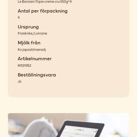
Le Barisien Triple creme cru 550g*4
Antal per förpackning
4
Ursprung
Frankrike/Lorraine
Mjölk från
Ko
(
opastöriserad
)
Artikelnummer
MS31952
Beställningsvara
Ja