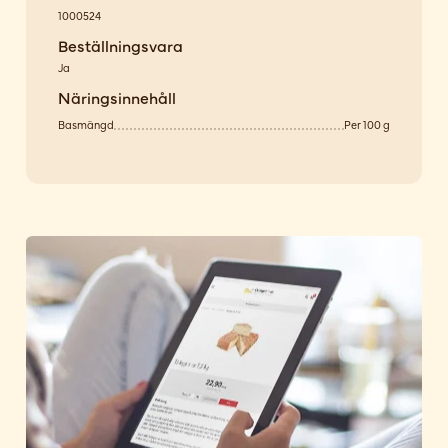
1000524
Beställningsvara
Ja
Näringsinnehåll
Basmängd
Per 100 g