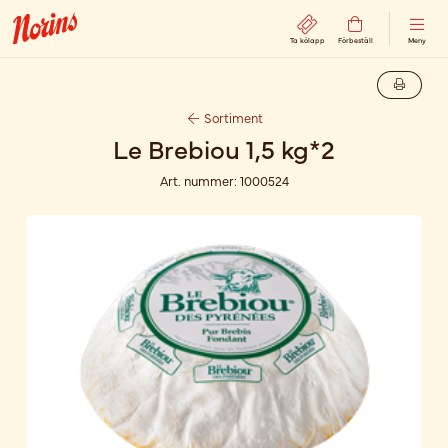
Ta kölapp
Förbeställ
Meny
Sortiment
Le Brebiou 1,5 kg*2
Art. nummer:
1000524