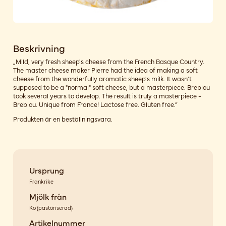
Beskrivning
„Mild, very fresh sheep's cheese from the French Basque Country.
The master cheese maker Pierre had the idea of making a soft
cheese from the wonderfully aromatic sheep's milk. It wasn't
supposed to be a "normal" soft cheese, but a masterpiece. Brebiou
took several years to develop. The result is truly a masterpiece -
Brebiou. Unique from France! Lactose free. Gluten free.”
Produkten är en beställningsvara.
Ursprung
Frankrike
Mjölk från
Ko
(
pastöriserad
)
Artikelnummer