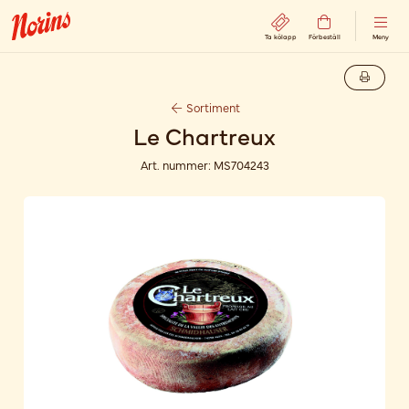
Ta kölapp
Förbeställ
Meny
Sortiment
Le Chartreux
Art. nummer:
MS704243