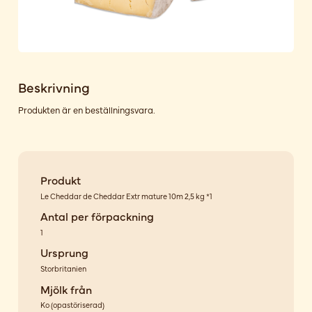
Beskrivning
Produkten är en beställningsvara.
Produkt
Le Cheddar de Cheddar Extr mature 10m 2,5 kg *1
Antal per förpackning
1
Ursprung
Storbritanien
Mjölk från
Ko
(
opastöriserad
)