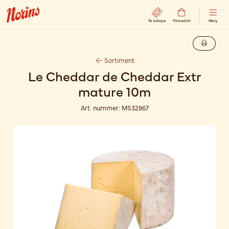
Ta kölapp
Förbeställ
Meny
Sortiment
Le Cheddar de Cheddar Extr
mature 10m
Art. nummer:
MS32867