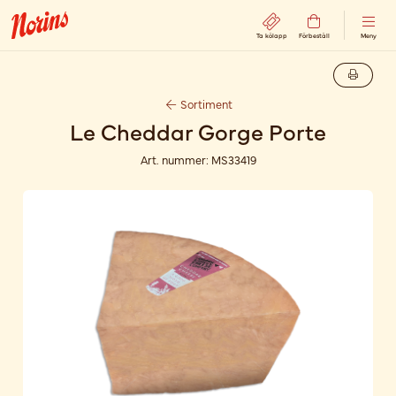
Ta kölapp
Förbeställ
Meny
Sortiment
Le Cheddar Gorge Porte
Art. nummer:
MS33419