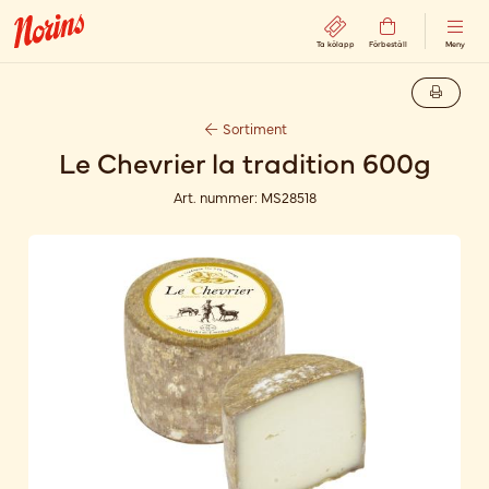
Ta kölapp
Förbeställ
Meny
Sortiment
Le Chevrier la tradition 600g
Art. nummer:
MS28518