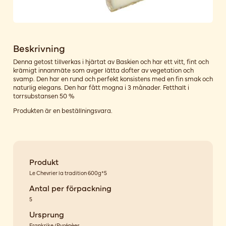
Beskrivning
Denna getost tillverkas i hjärtat av Baskien och har ett vitt, fint och
krämigt innanmäte som avger lätta dofter av vegetation och
svamp. Den har en rund och perfekt konsistens med en fin smak och
naturlig elegans. Den har fått mogna i 3 månader. Fetthalt i
torrsubstansen 50 %
Produkten är en beställningsvara.
Produkt
Le Chevrier la tradition 600g*5
Antal per förpackning
5
Ursprung
Frankrike/Pyrénèes