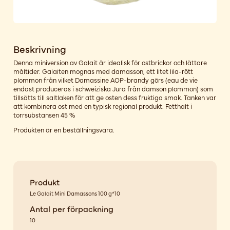
Beskrivning
Denna miniversion av Galait är idealisk för ostbrickor och lättare
måltider. Galaiten mognas med damasson, ett litet lila-rött
plommon från vilket Damassine AOP-brandy görs (eau de vie
endast produceras i schweiziska Jura från damson plommon) som
tillsätts till saltlaken för att ge osten dess fruktiga smak. Tanken var
att kombinera ost med en typisk regional produkt. Fetthalt i
torrsubstansen 45 %
Produkten är en beställningsvara.
Produkt
Le Galait Mini Damassons 100 g*10
Antal per förpackning
10