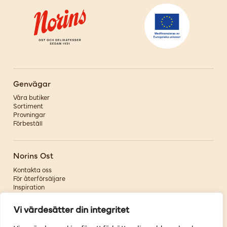
Genvägar
Våra butiker
Sortiment
Provningar
Förbeställ
Norins Ost
Kontakta oss
För återförsäljare
Inspiration
Om oss
Vi värdesätter din integritet