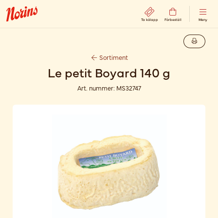
Ta kölapp
Förbeställ
Meny
Sortiment
Le petit Boyard 140 g
Art. nummer:
MS32747