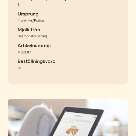
8
Ursprung
Frankrike/Poitou
Mjölk från
Get
(
opastöriserad
)
Artikelnummer
MS32747
Beställningsvara
Ja