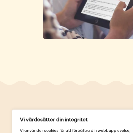
Genvä
Vi värdesätter din integritet
Våra but
Vi använder cookies för att förbättra din webbupplevelse,