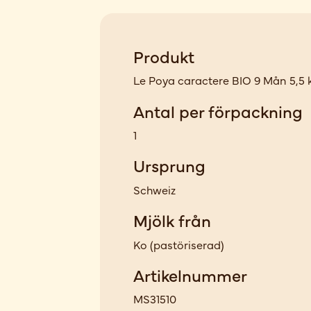
Produkt
Le Poya caractere BIO 9 Mån 5,5 
Antal per förpackning
1
Ursprung
Schweiz
Mjölk från
Ko
(
pastöriserad
)
Artikelnummer
MS31510