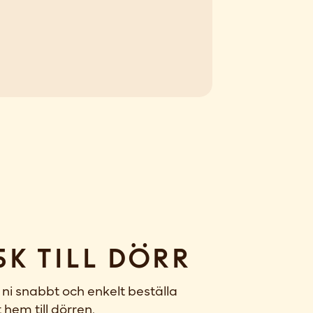
sk till dörr
ni snabbt och enkelt beställa
 hem till dörren.