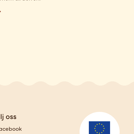
lj oss
acebook