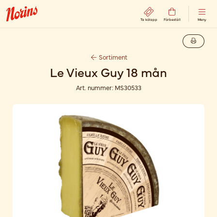
Ta kölapp
Förbeställ
Meny
Sortiment
Le Vieux Guy 18 mån
Art. nummer:
MS30533