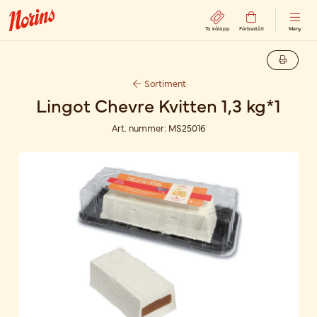
Ta kölapp
Förbeställ
Meny
Sortiment
Lingot Chevre Kvitten 1,3 kg*1
Art. nummer:
MS25016