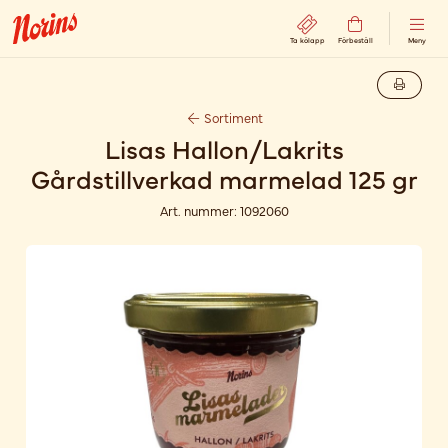
Ta kölapp
Förbeställ
Meny
Sortiment
Lisas Hallon/Lakrits
Gårdstillverkad marmelad 125 gr
Art. nummer:
1092060