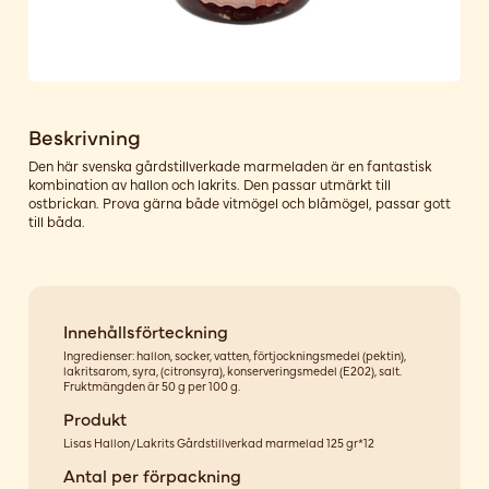
Beskrivning
Den här svenska gårdstillverkade marmeladen är en fantastisk
kombination av hallon och lakrits. Den passar utmärkt till
ostbrickan. Prova gärna både vitmögel och blåmögel, passar gott
till båda.
Innehållsförteckning
Ingredienser: hallon, socker, vatten, förtjockningsmedel (pektin),
lakritsarom, syra, (citronsyra), konserveringsmedel (E202), salt.
Fruktmängden är 50 g per 100 g.
Produkt
Lisas Hallon/Lakrits Gårdstillverkad marmelad 125 gr*12
Antal per förpackning