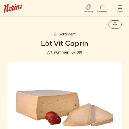
Ta kölapp
Förbeställ
Meny
Sortiment
Löt Vit Caprin
Art. nummer:
1071091