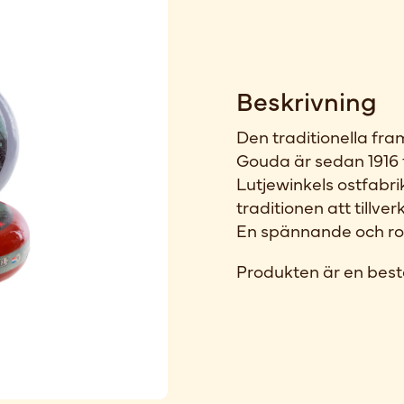
Beskrivning
Den traditionella fr
Gouda är sedan 1916 f
Lutjewinkels ostfabri
traditionen att tillve
En spännande och rob
Produkten är en best