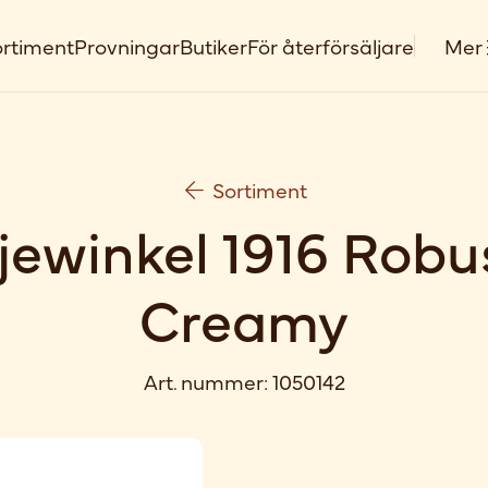
rtiment
Provningar
Butiker
För återförsäljare
Mer
Sortiment
jewinkel 1916 Robu
Creamy
Art. nummer:
1050142