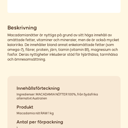
Beskrivning
Macadamianötter är nyttiga på grund av sitt höga innehåll av
omättade fetter, vitaminer och mineraler, men de är också mycket
kaloririka. De innehåller bland annat enkelomättade fetter (som
omega-7), fibrer, protein, järn, tiamin (vitamin B1), magnesium och
fosfor. Deras nyttigheter inkluderar stöd för hjärthälsa, tarmhälsa
och ämnesomsättning.
Innehållsförteckning
Ingredienser: MACADAMIA NÖTTER 100%, från Sydafrika
alternativt Australien
Produkt
Macadamia nöt RAW 1 kg
Antal per förpackning
1