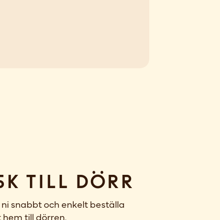
sk till dörr
ni snabbt och enkelt beställa
 hem till dörren.