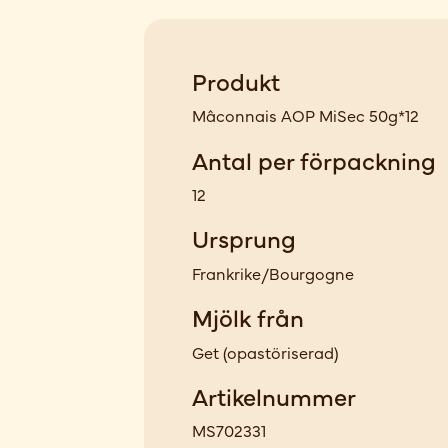
Produkt
Mâconnais AOP MiSec 50g*12
Antal per förpackning
12
Ursprung
Frankrike/Bourgogne
Mjölk från
Get
(
opastöriserad
)
Artikelnummer
MS702331