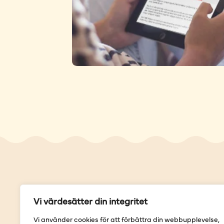
Genvä
Vi värdesätter din integritet
Våra but
Vi använder cookies för att förbättra din webbupplevelse,