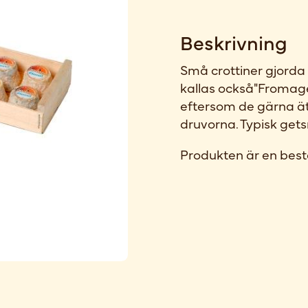
Beskrivning
Små crottiner gjorda
kallas också"Fromage
eftersom de gärna ä
druvorna. Typisk get
Produkten är en best