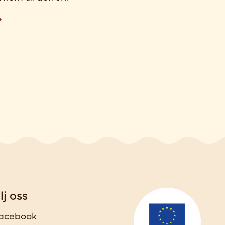
lj oss
acebook