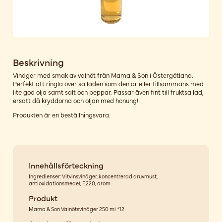
Beskrivning
Vinäger med smak av valnöt från Mama & Son i Östergötland.
Perfekt att ringla över salladen som den är eller tillsammans med
lite god olja samt salt och peppar. Passar även fint till fruktsallad,
ersätt då kryddorna och oljan med honung!
Produkten är en beställningsvara.
Innehållsförteckning
Ingredienser: Vitvinsvinäger, koncentrerad druvmust,
antioxidationsmedel, E220, arom
Produkt
Mama & Son Valnötsvinäger 250 ml *12