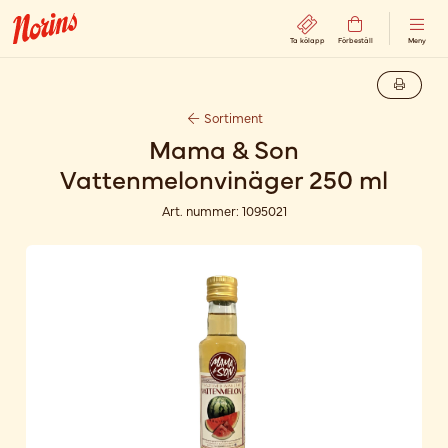
Ta kölapp
Förbeställ
Meny
Sortiment
Mama & Son
Vattenmelonvinäger 250 ml
Art. nummer:
1095021