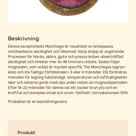
Beskrivning
Denna exceptionella Manchego är resultatet av Artequesos
osttillverkares skicklighet och tålamod. Varje etapp är avgörande.
Processen för härda, skära, gjuta och pressa kräver oöverträffad
skicklighet och innebär mer än 48 timmars arbete. Sedan följer
mognaden, som också är mycket specifik, The Manchegos lagras i
kalla och lite fuktiga förhållanden i 3 eller 4 månader. Då förändras
metoden för lagring fullständigt. temperaturen och luftfuktigheten
ökar och ostarna gnids med olja under resten av mognadsperioden.
Efter 18-22 månader får denna ost ett vacker brun yta och en
kraftfull och komplex smak och arom. Fetthalt i torrsubstansen 55%
Produkten är en beställningsvara.
Produkt