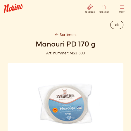
Ta kölapp
Förbeställ
Meny
Sortiment
Manouri PD 170 g
Art. nummer:
MS31503