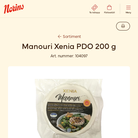
Ta kölapp
Förbeställ
Meny
Sortiment
Manouri Xenia PDO 200 g
Art. nummer:
104097