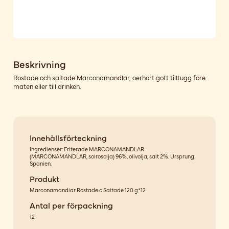
Beskrivning
Rostade och saltade Marconamandlar, oerhört gott tilltugg före
maten eller till drinken.
Innehållsförteckning
Ingredienser: Friterade MARCONAMANDLAR
(MARCONAMANDLAR, solrosolja) 96%, olivolja, salt 2%. Ursprung:
Spanien.
Produkt
Marconamandlar Rostade o Saltade 120 g*12
Antal per förpackning
12