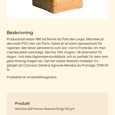
Beskrivning
Producerad sedan 1991 vid Ferme du Pont des Loups. Maroilles är
den enda PDO norr om Paris. Osten är en sann representant för
regionen, den liknar personerna som bor i norra Frankrike: öm men
med karaktär samtidigt. Den har fått mogna i 28 alternativt 70
dagar, i två olika lågtemperaturkällare, och är perfekt för dem som
gillar krämig mogen ost. Det har också tilldelats medaljer tre
gånger på Concours Génèral Agricole Mondial du Fromage. FDM 50
%
Produkten är en beställningsvara.
Produkt
Maroilles AOP Fermier Matured 70 dgr 720 g*6