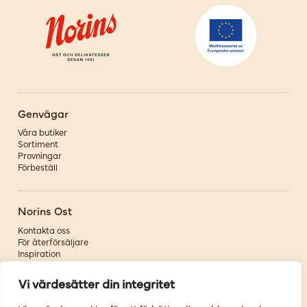
Genvägar
Våra butiker
Sortiment
Provningar
Förbeställ
Norins Ost
Kontakta oss
För återförsäljare
Inspiration
Om oss
Vi värdesätter din integritet