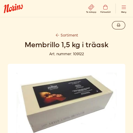
Ta kölapp
Förbeställ
Meny
Sortiment
Membrillo 1,5 kg i träask
Art. nummer:
109122