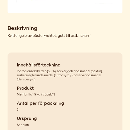
Beskrivning
Kvittengele av bästa kvalitet, gott till ostbrickan !
Innehållsförteckning
Ingredienser: Kvitten (58 %), socker, geleringsmedel (pektin),
surhetsreglerande medel (citronsyra), Konserveringsmedel
(Bensoesyra)
Produkt
Membrillo 1,5 kg i träask*3
Antal per förpackning
3
Ursprung
Spanien