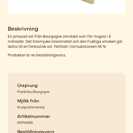
Beskrivning
En pressad ost från Bourgogne området som får mogna i 4
månader. Det halvmjuka innanmätet och den fruktiga smaken gör
detta till en fantastisk ost. Fetthalt i torrsubstansen 45 %
Produkten är en beställningsvara.
Ursprung
Frankrike/Bourgogne
Mjölk från
Ko
(
opastöriserad
)
Artikelnummer
MS706369
Beställningsvara