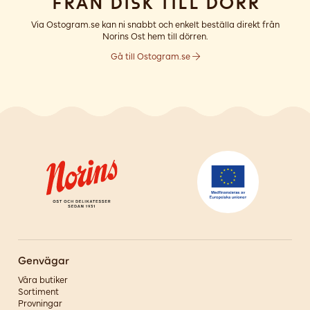
Från disk till dörr
Via Ostogram.se kan ni snabbt och enkelt beställa direkt från
Norins Ost hem till dörren.
Gå till Ostogram.se
Genvägar
Våra butiker
Sortiment
Provningar