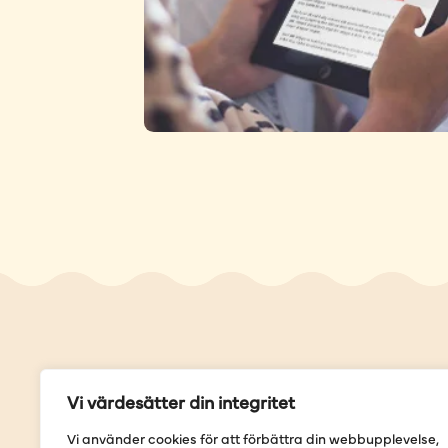
Genvä
Vi värdesätter din integritet
Våra but
Vi använder cookies för att förbättra din webbupplevelse,