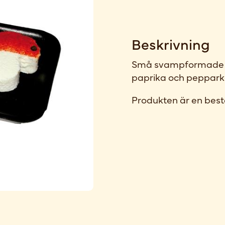
Beskrivning
Små svampformade o
paprika och pepparko
Produkten är en best