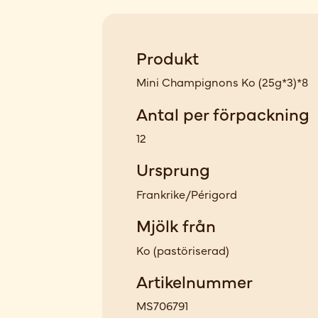
Produkt
Mini Champignons Ko (25g*3)*8
Antal per förpackning
12
Ursprung
Frankrike/Périgord
Mjölk från
Ko
(
pastöriserad
)
Artikelnummer
MS706791