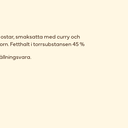
star, smaksatta med curry och
rn. Fetthalt i torrsubstansen 45 %
ällningsvara.