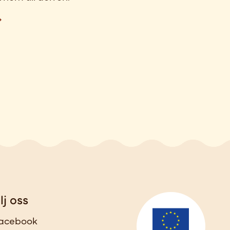
lj oss
acebook