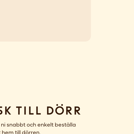
sk till dörr
ni snabbt och enkelt beställa
 hem till dörren.