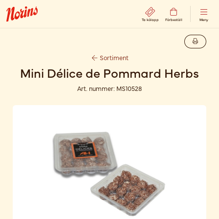
Ta kölapp
Förbeställ
Meny
Sortiment
Mini Délice de Pommard Herbs
Art. nummer:
MS10528