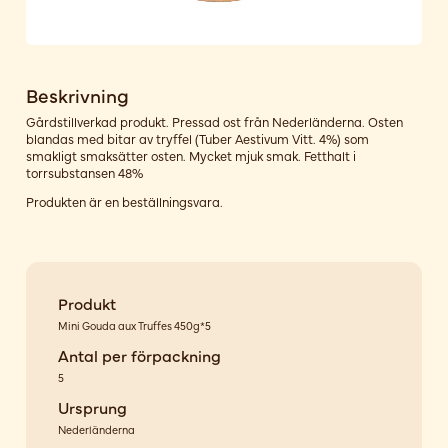
Beskrivning
Gårdstillverkad produkt. Pressad ost från Nederländerna. Osten
blandas med bitar av tryffel (Tuber Aestivum Vitt. 4%) som
smakligt smaksätter osten. Mycket mjuk smak. Fetthalt i
torrsubstansen 48%
Produkten är en beställningsvara.
Produkt
Mini Gouda aux Truffes 450g*5
Antal per förpackning
5
Ursprung
Nederländerna