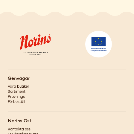
Genvägar
Våra butiker
Sortiment
Provningar
Förbeställ
Norins Ost
Kontakta oss
För återförsäljare