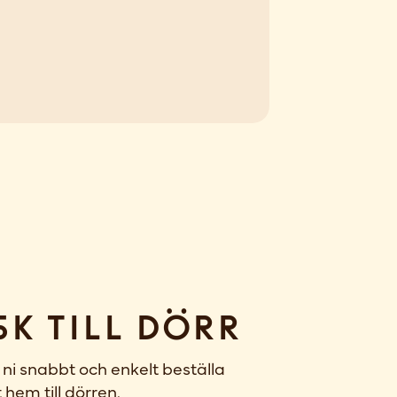
sk till dörr
ni snabbt och enkelt beställa
 hem till dörren.