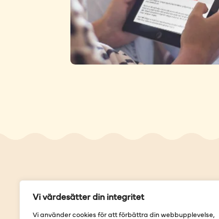
Genvä
Vi värdesätter din integritet
Våra but
Vi använder cookies för att förbättra din webbupplevelse,