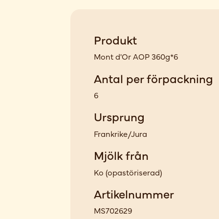
Produkt
Mont d'Or AOP 360g*6
Antal per förpackning
6
Ursprung
Frankrike/Jura
Mjölk från
Ko
(
opastöriserad
)
Artikelnummer
MS702629