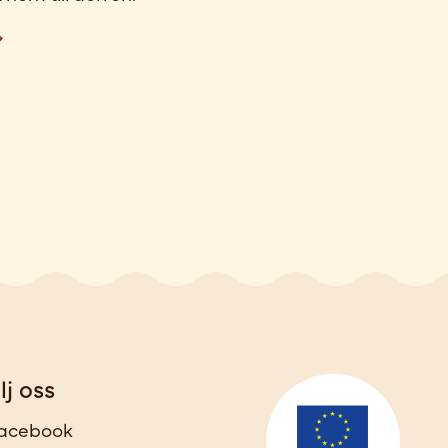
lj oss
acebook