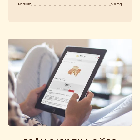
Natrium
591 mg