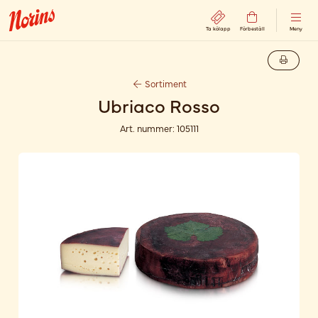
Ta kölapp
Förbeställ
Meny
Sortiment
Ubriaco Rosso
Art. nummer:
105111