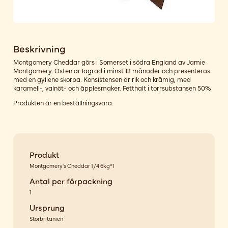
Beskrivning
Montgomery Cheddar görs i Somerset i södra England av Jamie
Montgomery. Osten är lagrad i minst 13 månader och presenteras
med en gyllene skorpa. Konsistensen är rik och krämig, med
karamell-, valnöt- och äpplesmaker. Fetthalt i torrsubstansen 50%
Produkten är en beställningsvara.
Produkt
Montgomery's Cheddar 1/4 6kg*1
Antal per förpackning
1
Ursprung
Storbritanien