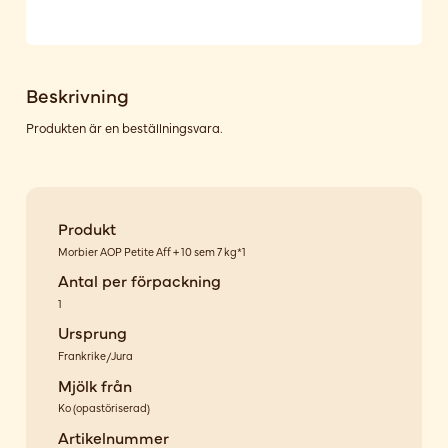
Beskrivning
Produkten är en beställningsvara.
Produkt
Morbier AOP Petite Aff + 10 sem 7 kg*1
Antal per förpackning
1
Ursprung
Frankrike/Jura
Mjölk från
Ko
(
opastöriserad
)
Artikelnummer