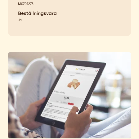
MS707273
Beställningsvara
Ja