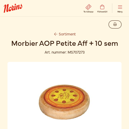
Ta kölapp
Förbeställ
Meny
Sortiment
Morbier AOP Petite Aff + 10 sem
Art. nummer:
MS707273