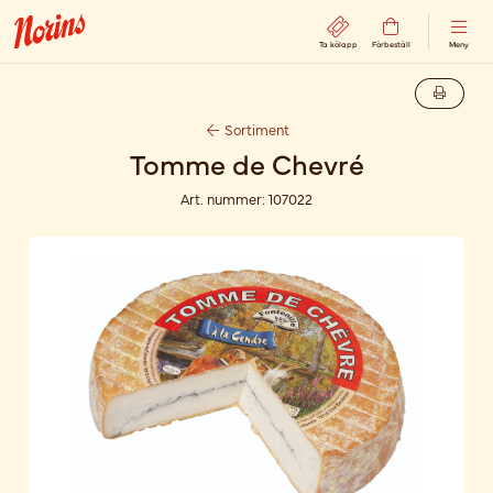
Ta kölapp
Förbeställ
Meny
Sortiment
Tomme de Chevré
Art. nummer:
107022