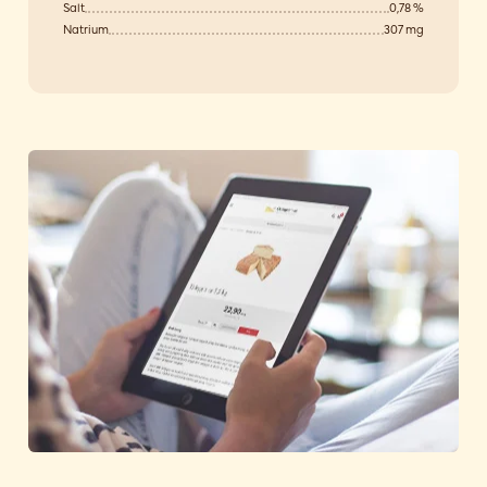
Salt
0,78 %
Natrium
307 mg