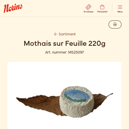
Ta kölapp
Förbeställ
Meny
Sortiment
Mothais sur Feuille 220g
Art. nummer:
MS25097