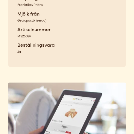
Frankrike/Poitou
Mjölk från
Get
(
opastöriserad
)
Artikelnummer
MS25097
Beställningsvara
Ja