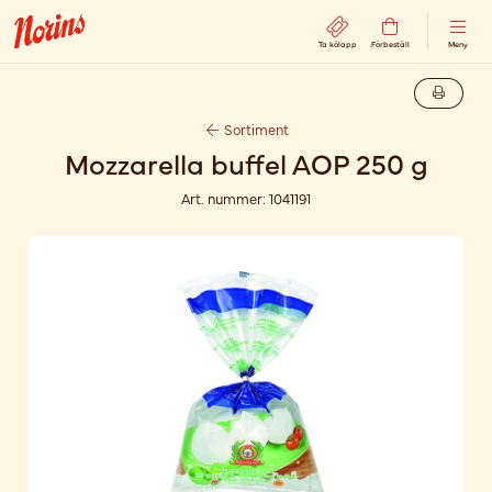
Ta kölapp
Förbeställ
Meny
Sortiment
Mozzarella buffel AOP 250 g
Art. nummer:
1041191