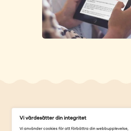
Genvä
Vi värdesätter din integritet
Våra but
Vi använder cookies för att förbättra din webbupplevelse,