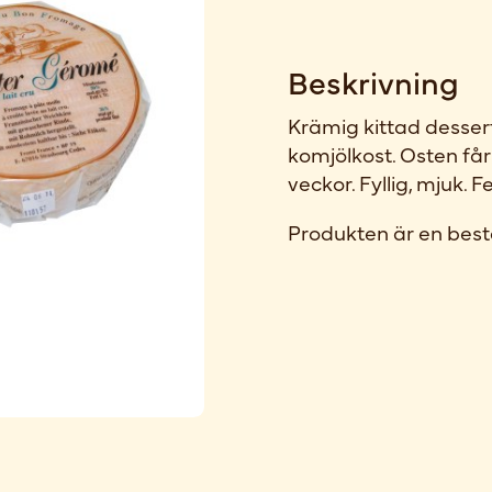
Beskrivning
Krämig kittad desser
komjölkost. Osten får
veckor. Fyllig, mjuk. 
Produkten är en best