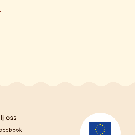
lj oss
acebook