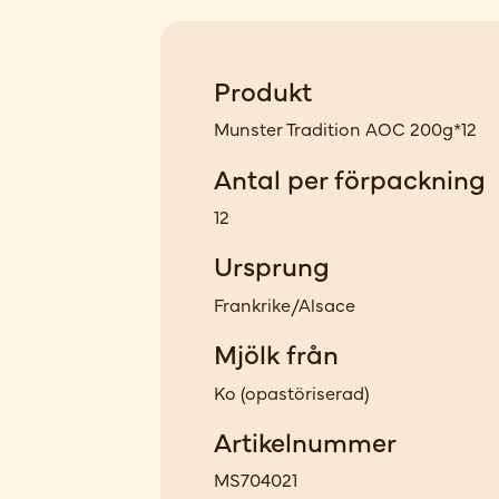
Produkt
Munster Tradition AOC 200g*12
Antal per förpackning
12
Ursprung
Frankrike/Alsace
Mjölk från
Ko
(
opastöriserad
)
Artikelnummer
MS704021