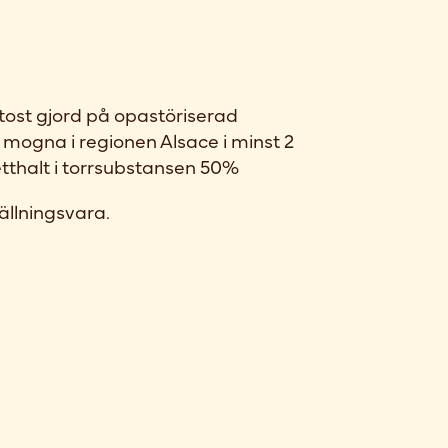
tost gjord på opastöriserad
 mogna i regionen Alsace i minst 2
Fetthalt i torrsubstansen 50%
ällningsvara.