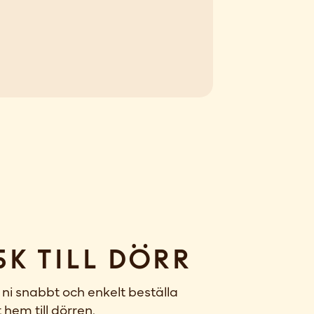
sk till dörr
ni snabbt och enkelt beställa
 hem till dörren.