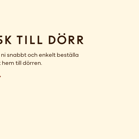
sk till dörr
ni snabbt och enkelt beställa
 hem till dörren.