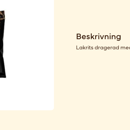
Beskrivning
Lakrits dragerad med