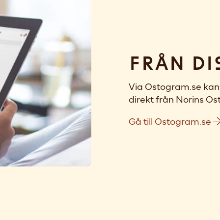
Från di
Via Ostogram.se kan 
direkt från Norins Ost
Gå till Ostogram.se