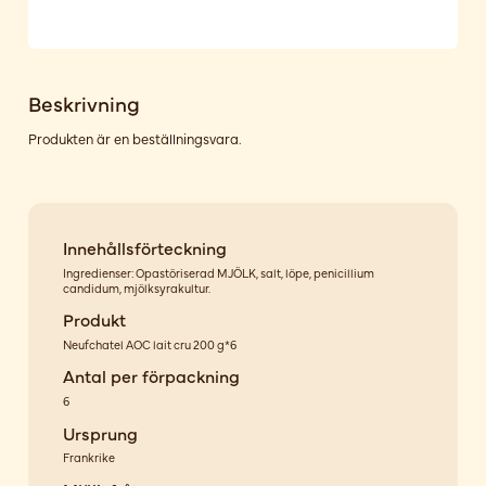
Beskrivning
Produkten är en beställningsvara.
Innehållsförteckning
Ingredienser: Opastöriserad MJÖLK, salt, löpe, penicillium
candidum, mjölksyrakultur.
Produkt
Neufchatel AOC lait cru 200 g*6
Antal per förpackning
6
Ursprung
Frankrike