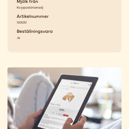
Mjölk från
Ko
(
opastöriserad
)
Artikelnummer
100051
Beställningsvara
Ja