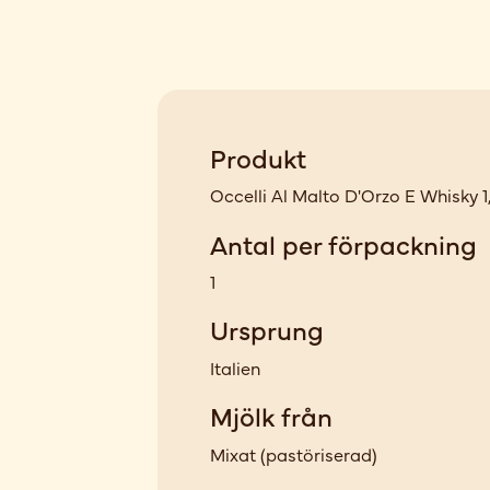
Produkt
Occelli Al Malto D'Orzo E Whisky 1
Antal per förpackning
1
Ursprung
Italien
Mjölk från
Mixat
(
pastöriserad
)